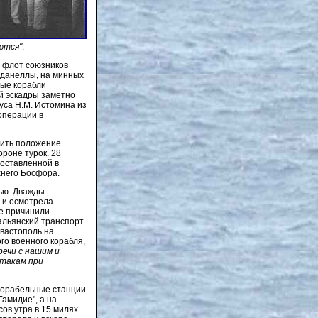
ются"
.
а флот союзников
рданеллы, на минных
ные корабли
й эскадры заметно
уса Н.М. Истомина из
операции в
чить положение
роне турок. 28
доставленной в
хнего Босфора.
жью. Дважды
 и осмотрела
ие причинили
тальянский транспорт
евастополь на
го военного корабля,
речи с нашим и
атакам при
 корабельные станции
амидие", а на
сов утра в 15 милях