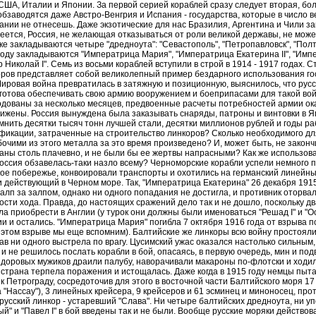
США, Италии и Японии. За первой серией кораблей сразу следует вторая, бо
бзаводятся даже Австро-Венгрия и Испания - государства, которые в число 
ании не отнесешь. Даже экзотические для нас Бразилия, Аргентина и Чили з
еется, Россия, не желающая отказываться от роли великой державы, не может
ке закладываются четыре "дредноута": "Севастополь", "Петропавловск", "Полта
оду закладываются "Императрица Мария", "Императрица Екатерина II", "Импер
р Николай I". Семь из восьми кораблей вступили в строй в 1914 - 1917 годах. 
оров представляет собой великолепный пример бездарного использования г
 Мировая война превратилась в затяжную и позиционную, выяснилось, что рус
готова обеспечивать свою армию вооружением и боеприпасами для такой во
дованы за несколько месяцев, предвоенные расчеты потребностей армии ок
ижены. Россия вынуждена была заказывать снаряды, патроны и винтовки в Яп
омнить десятки тысяч тонн лучшей стали, десятки миллионов рублей и годы р
фикации, затраченные на строительство линкоров? Сколько необходимого дл
бочими из этого металла за это время произведено? И, может быть, не закон
аны столь плачевно, и не были бы ее жертвы напрасными? Как же использова
оссия обзавелась-таки назло всему? Черноморские корабли успели немного п
ое побережье, конвоировали транспорты и охотились на германский линейный
 действующий в Черном море. Так, "Императрица Екатерина" 26 декабря 1915
алп за залпом, однако ни одного попадания не достигла, и противник оторва
ости хода. Правда, до настоящих сражений дело так и не дошло, поскольку дв
а приобрести в Англии (у турок они должны были именоваться "Решад I" и "Ос
ии и остались. "Императрица Мария" погибла 7 октября 1916 года от взрыва 
б этом взрыве мы еще вспомним). Балтийские же линкоры всю войну простояли
ав ни одного выстрела по врагу. Цусимский ужас оказался настолько сильным
и не решилось послать корабли в бой, опасаясь, в первую очередь, мин и под
здоровых мужиков драили палубу, наворачивали макароны по-флотски и ходил
а страна терпела поражения и истощалась. Даже когда в 1915 году немцы пыт
к Петрограду, сосредоточив для этого в восточной части Балтийского моря 17
 "Нассау"), 3 линейных крейсера, 9 крейсеров и 61 эсминец и миноносец, пр
русский линкор - устаревший "Слава". Ни четыре балтийских дредноута, ни 
й" и "Павел I" в бой введены так и не были. Вообще русские моряки действов