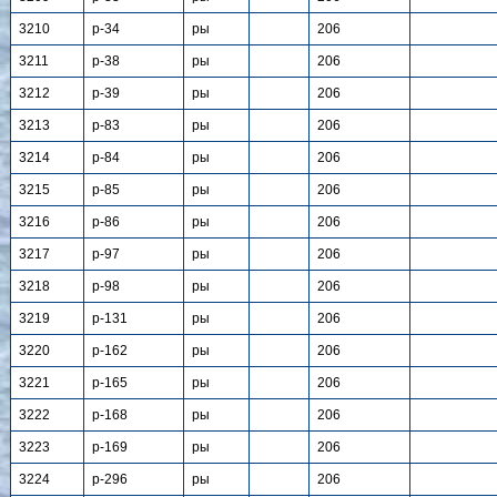
3210
р-34
ры
206
3211
р-38
ры
206
3212
р-39
ры
206
3213
р-83
ры
206
3214
р-84
ры
206
3215
р-85
ры
206
3216
р-86
ры
206
3217
р-97
ры
206
3218
р-98
ры
206
3219
р-131
ры
206
3220
р-162
ры
206
3221
р-165
ры
206
3222
р-168
ры
206
3223
р-169
ры
206
3224
р-296
ры
206