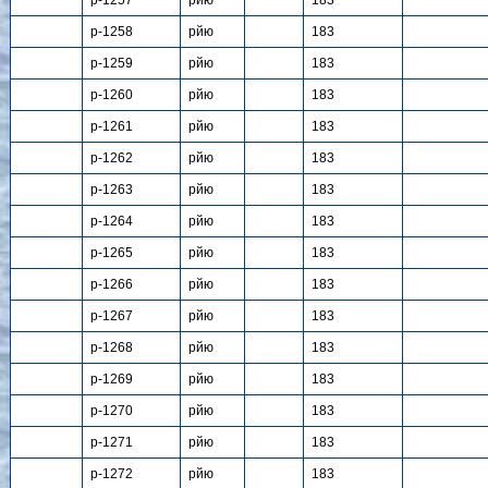
р-1257
рйю
183
р-1258
рйю
183
р-1259
рйю
183
р-1260
рйю
183
р-1261
рйю
183
р-1262
рйю
183
р-1263
рйю
183
р-1264
рйю
183
р-1265
рйю
183
р-1266
рйю
183
р-1267
рйю
183
р-1268
рйю
183
р-1269
рйю
183
р-1270
рйю
183
р-1271
рйю
183
р-1272
рйю
183