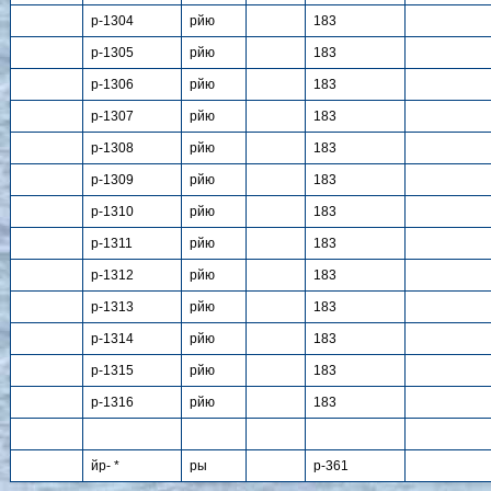
р-1304
рйю
183
р-1305
рйю
183
р-1306
рйю
183
р-1307
рйю
183
р-1308
рйю
183
р-1309
рйю
183
р-1310
рйю
183
р-1311
рйю
183
р-1312
рйю
183
р-1313
рйю
183
р-1314
рйю
183
р-1315
рйю
183
р-1316
рйю
183
йр- *
ры
р-361