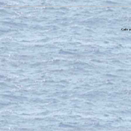
Сайт у