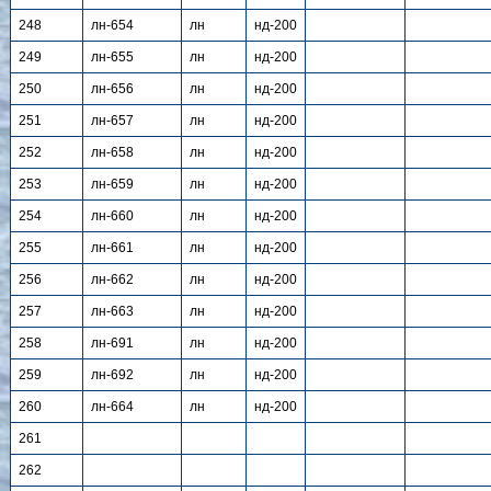
248
лн-654
лн
нд-200
249
лн-655
лн
нд-200
250
лн-656
лн
нд-200
251
лн-657
лн
нд-200
252
лн-658
лн
нд-200
253
лн-659
лн
нд-200
254
лн-660
лн
нд-200
255
лн-661
лн
нд-200
256
лн-662
лн
нд-200
257
лн-663
лн
нд-200
258
лн-691
лн
нд-200
259
лн-692
лн
нд-200
260
лн-664
лн
нд-200
261
262