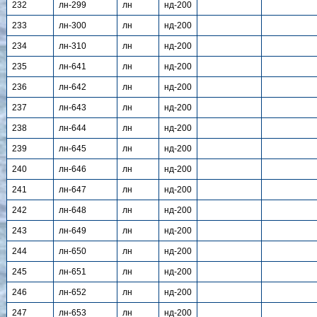
232
лн-299
лн
нд-200
233
лн-300
лн
нд-200
234
лн-310
лн
нд-200
235
лн-641
лн
нд-200
236
лн-642
лн
нд-200
237
лн-643
лн
нд-200
238
лн-644
лн
нд-200
239
лн-645
лн
нд-200
240
лн-646
лн
нд-200
241
лн-647
лн
нд-200
242
лн-648
лн
нд-200
243
лн-649
лн
нд-200
244
лн-650
лн
нд-200
245
лн-651
лн
нд-200
246
лн-652
лн
нд-200
247
лн-653
лн
нд-200