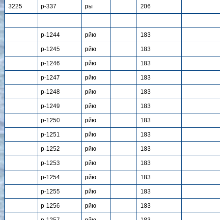
3225
р-337
ры
206
р-1244
рйю
183
р-1245
рйю
183
р-1246
рйю
183
р-1247
рйю
183
р-1248
рйю
183
р-1249
рйю
183
р-1250
рйю
183
р-1251
рйю
183
р-1252
рйю
183
р-1253
рйю
183
р-1254
рйю
183
р-1255
рйю
183
р-1256
рйю
183