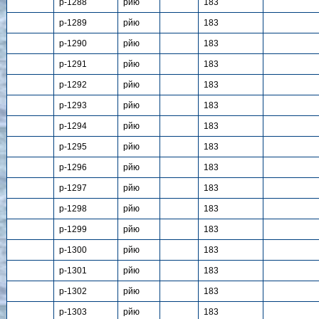
р-1288
рйю
183
р-1289
рйю
183
р-1290
рйю
183
р-1291
рйю
183
р-1292
рйю
183
р-1293
рйю
183
р-1294
рйю
183
р-1295
рйю
183
р-1296
рйю
183
р-1297
рйю
183
р-1298
рйю
183
р-1299
рйю
183
р-1300
рйю
183
р-1301
рйю
183
р-1302
рйю
183
р-1303
рйю
183