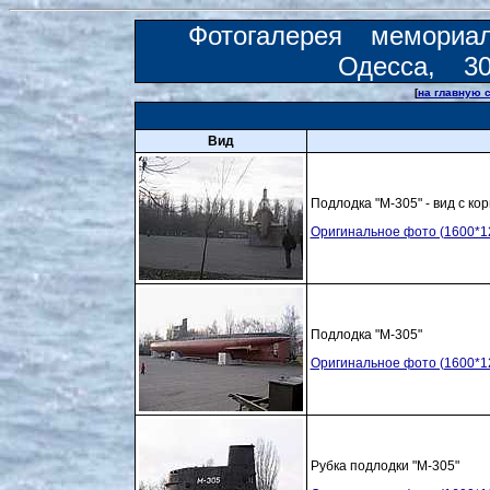
Фотогалерея мемориа
Одесса, 3
[
на главную 
Вид
Подлодка "М-305" - вид с ко
Оригинальное фото (1600*1
Подлодка "М-305"
Оригинальное фото (1600*1
Рубка подлодки "М-305"