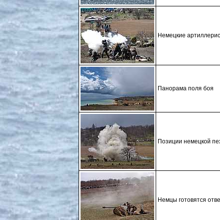
Немецкие артиллерис
Панорама поля боя
Позиции немецкой пех
Немцы готовятся отве