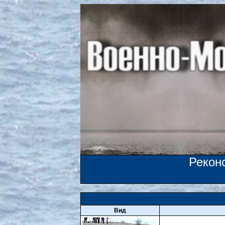
Рекон
Вид