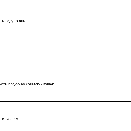
ты ведут огонь
оты под огнем советских пушек
тить огнем