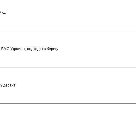
к...
, ВМС Украины, подходит к берегу
ть десант