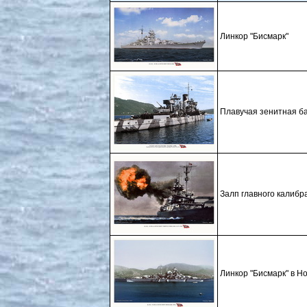
Линкор "Бисмарк"
Плавучая зенитная б
Залп главного калибр
Линкор "Бисмарк" в Но