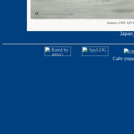
Japan_
Сайт упра