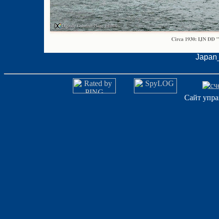
Japan_
Сайт упра