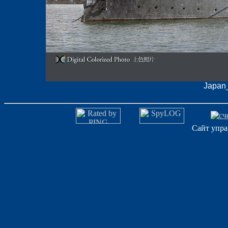
Japan_
Сайт упра