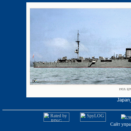
Japan_
Сайт упра