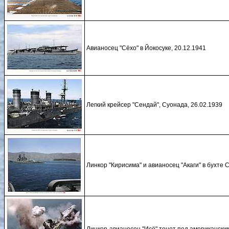
Авианосец "Сёхо" в Йокосуке, 20.12.1941
Легкий крейсер "Сендай", Суонада, 26.02.1939
Линкор "Кирисима" и авианосец "Акаги" в бухте 