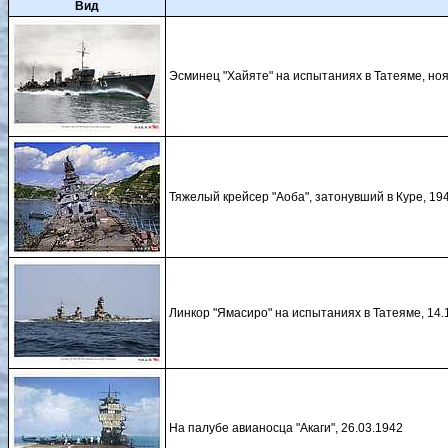
Вид
Эсминец "Хайяте" на испытаниях в Татеяме, ноя
Тяжелый крейсер "Аоба", затонувший в Куре, 194
Линкор "Ямасиро" на испытаниях в Татеяме, 14.
На палубе авианосца "Акаги", 26.03.1942