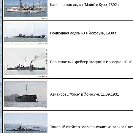
Канонерская лодка "Майя" в Куре, 1892 г.
Подводная лодка I-3 в Йокосуке, 1930 г.
Броненосный крейсер "Касуга" в Йокосуке, 10.10
Авианосец "Хосё" в Йокосуке, 11.09.1931
Тяжелый крейсер "Аоба" выходит из залива Сасе