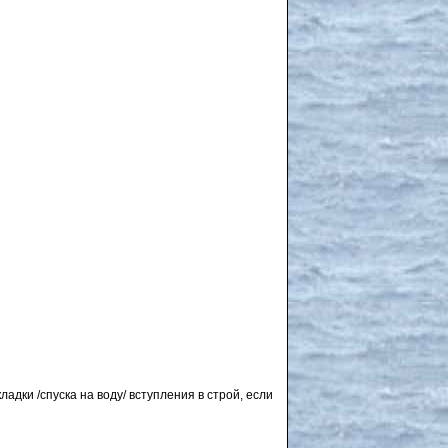
дки /спуска на воду/ вступления в строй, если