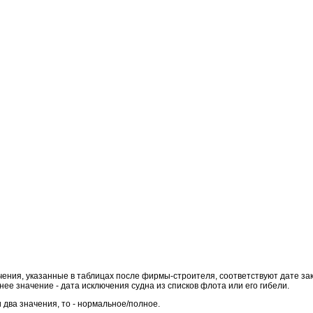
ения, указанные в таблицах после фирмы-строителя, соответствуют дате закла
днее значение - дата исключения судна из списков флота или его гибели.
два значения, то - нормальное/полное.