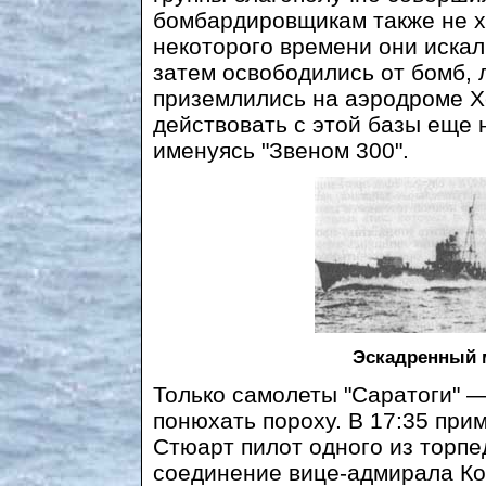
бомбардировщикам также не х
некоторого времени они искал
затем освободились от бомб, 
приземлились на аэродроме Х
действовать с этой базы еще 
именуясь "Звеном 300".
Эскадренный 
Только самолеты "Саратоги" —
понюхать пороху. В 17:35 прим
Стюарт пилот одного из торп
соединение вице-адмирала Ко