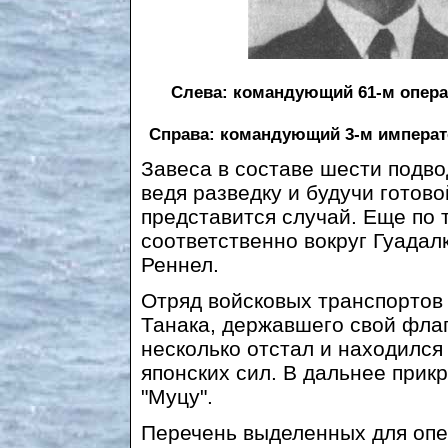
Слева: командующий 61-м опер
Справа: командующий 3-м императ
Завеса в составе шести подв
ведя разведку и будучи готово
представится случай. Еще по 
соответственно вокруг Гуадал
Реннел.
Отряд войсковых транспортов
Танака, державшего свой флаг
несколько отстал и находился
японских сил. В дальнее прик
"Муцу".
Перечень выделенных для опе