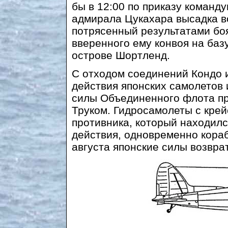
бы в 12:00 по приказу коман
адмирала Цукахара высадка во
потрясенный результатами боя
вверенного ему конвоя на баз
острове Шортленд.
С отходом соединений Кондо 
действия японских самолетов
силы Объединенного флота пр
Труком. Гидросамолеты с крей
противника, который находилс
действия, одновременно кораб
августа японские силы возврат