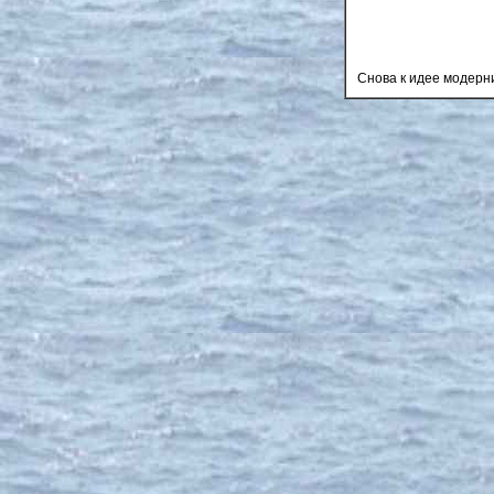
Снова к идее модерн