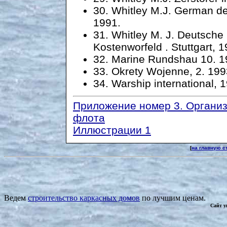
30. Whitley M.J. German des
1991.
31. Whitley M. J. Deutsche 
Kostenworfeld . Stuttgart, 1
32. Marine Rundshau 10. 1
33. Okrety Wojenne, 2. 199
34. Warship international, 
Приложение номер 3. Организ
флота
Иллюстрации 1
[
на главную с
Ведем
строительство каркасных домов
по лучшим ценам.
Сайт у