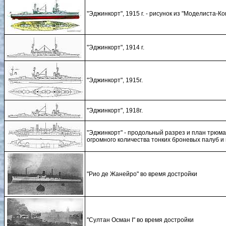
"Эджинкорт", 1915 г. - рисунок из "Моделиста-К
"Эджинкорт", 1914 г.
"Эджинкорт", 1915г.
"Эджинкорт", 1918г.
"Эджинкорт" - продольный разрез и план трюм
огромного количества тонких броневых палуб и
"Рио де Жанейро" во время достройки
"Султан Осман I" во время достройки