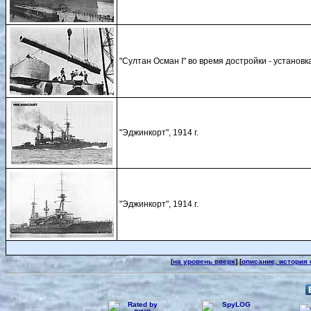
"Султан Осман I" во время достройки - установ
"Эджинкорт", 1914 г.
"Эджинкорт", 1914 г.
[
на уровень вверх
] [
описание, история