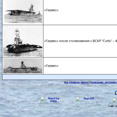
«Гермес»
«Гермес» после столкновения с ВСКР "Corfu" – 
«Гермес»
[
на уровень вверх
] [
описание, история
Сайт у