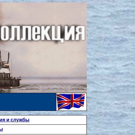
ия и службы
ты