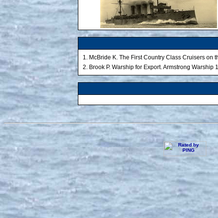
1. McBride K. The First Country Class Cruisers on t
2. Brook P. Warship for Export. Armstrong Warship 