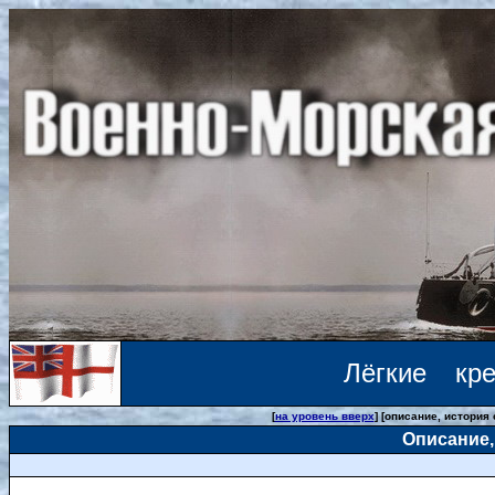
Лёгкие кр
[
на уровень вверх
] [описание, история
Описание,