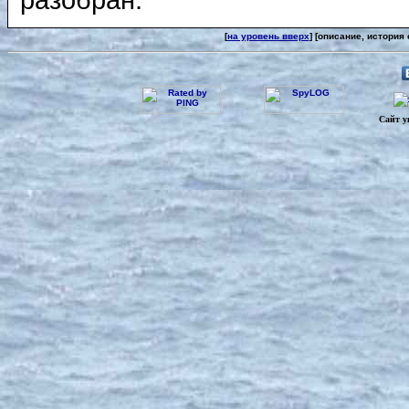
[
на уровень вверх
] [описание, история
Сайт у