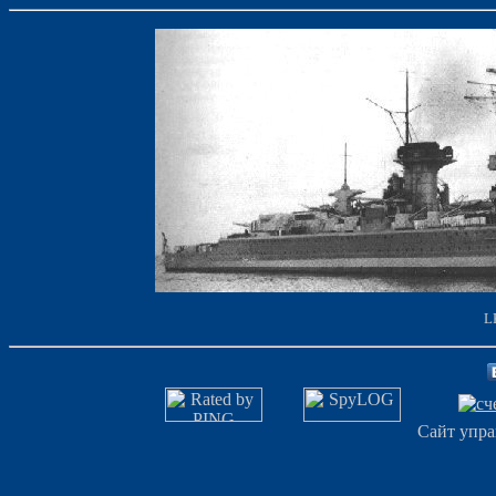
L
Сайт упра