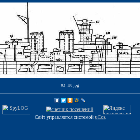
03_H8.jpg
Сайт управляется системой
uCoz