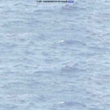
Сайт управляется системой
uCoz