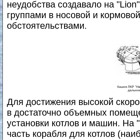
неудобства создавало на "Lion
группами в носовой и кормовой
обстоятельствами.
башня ЛКР "Har
дально
Для достижения высокой скор
в достаточно объемных помеще
установки котлов и машин. На 
часть корабля для котлов (на