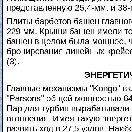
представленную 25,4-мм. и 38
Плиты барбетов башен главног
229 мм. Крыши башен имели т
башен в целом была мощнее, че
бронирования линейных крейсе
(3).
ЭНЕРГЕТИ
Главные механизмы "Kongo" вк
"Parsons" общей мощностью 64
Пар для турбин вырабатывали 
отопления. Имея такую энерге
развить ход в 27,5 узлов. Наи