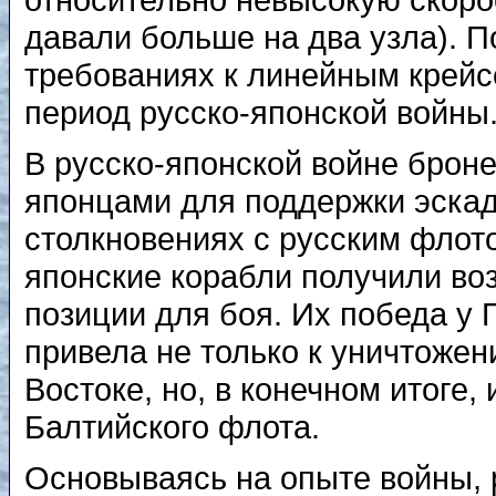
давали больше на два узла). П
требованиях к линейным крейсе
период русско-японской войны
В русско-японской войне брон
японцами для поддержки эска
столкновениях с русским флото
японские корабли получили во
позиции для боя. Их победа у
привела не только к уничтоже
Востоке, но, в конечном итоге,
Балтийского флота.
Основываясь на опыте войны, 