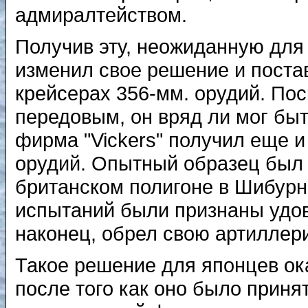
адмиралтейством.
Получив эту, неожиданную для
изменил свое решение и поста
крейсерах 356-мм. орудий. Пос
передовым, он вряд ли мог бы
фирма "Vickers" получил еще и
орудий. Опытный образец был 
британском полигоне в Шибурне
испытаний были признаны удов
наконец, обрел свою артиллер
Такое решение для японцев ока
после того как оно было приня