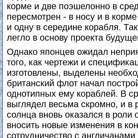
корме и две поэшелонно в сред
пересмотрен - в носу и в корм
и одну в середине корабля. Та
легло в основу проекта будущег
Однако японцев ожидал неприя
того, как чертежи и специфика
изготовлены, выделены необхо
британский флот начал постро
однотипных ему кораблей. В с
выглядел весьма скромно, и в 
солнца вновь оказался в роли
вносить новые изменения в кон
сотрудничество с англичанами 