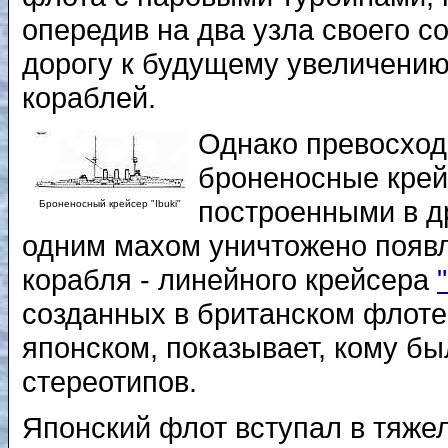
опередив на два узла своего с
дорогу к будущему увеличению
кораблей.
Однако превосход
броненосные крей
построенными в д
Броненосный крейсер "Ibuki"
одним махом уничтожено появ
корабля - линейного крейсера
созданных в британском флоте 
японском, показывает, кому бы
стереотипов.
Японский флот вступал в тяже