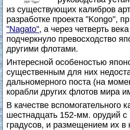
ЛКР "Tiger"
из существующих калибров ар
разработке проекта "Kongo", п
"Nagato"
, а через четверть век
подчеркнуло превосходство яп
другими флотами.
Интересной особеностью японск
существенным для них недоста
дальномерного поста (на момен
корабли других флотов мира и
В качестве вспомогательного 
шестнадцать 152-мм. орудий с
градусов, и размещением их в 