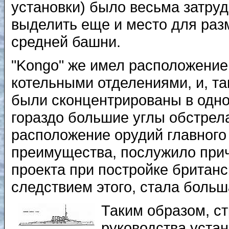
установки) было весьма затруд
выделить еще и место для раз
средней башни.
"Kongo" же имел расположени
котельными отделениями, и, т
были сконцентрированы в одно
гораздо большие углы обстрел
расположение орудий главного
преимущества, послужило при
проекта при постройке британс
следствием этого, стала больш
Таким образом, с
руководства уста