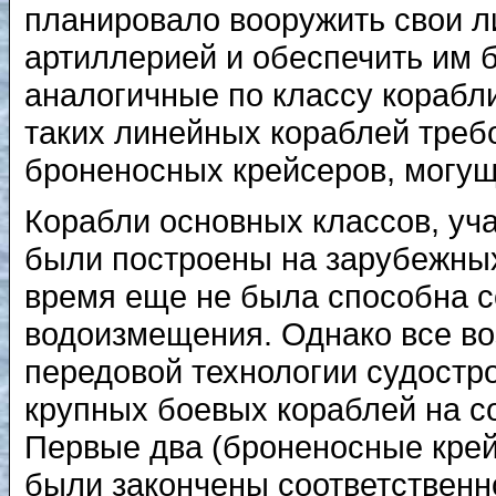
планировало вооружить свои л
артиллерией и обеспечить им 
аналогичные по классу корабл
таких линейных кораблей треб
броненосных крейсеров, могущ
Корабли основных классов, уча
были построены на зарубежны
время еще не была способна с
водоизмещения. Однако все в
передовой технологии судостро
крупных боевых кораблей на с
Первые два (броненосные кр
были закончены соответственно