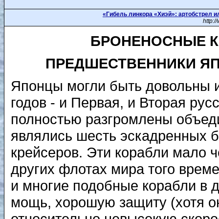
«Гибель линкора «Хиэй»: артобстрел 
http:
БРОНЕНОСНЫЕ КР
ПРЕДШЕСТВЕННИКИ ЯП
Японцы могли быть довольны и
годов - и Первая, и Вторая ру
полностью разгромлены объед
являлись шесть эскадренных 
крейсеров. Эти корабли мало ч
других флотах мира того време
и многие подобные корабли в 
мощь, хорошую защиту (хотя он
относительно невысокую скоро