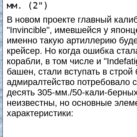
мм. (2")
В новом проекте главный кали
"Invincible", имевшейся у япон
именно такую артиллерию буде
крейсер. Но когда ошибка стала
корабли, в том числе и "Indef
башен, стали вступать в строй
адмиралтейство потребовало с
десять 305-мм./50-кали-берных
неизвестны, но основные элем
характеристики: