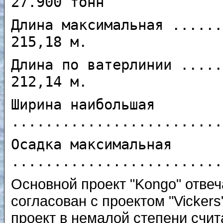
27.900 тонн
Длина максимальная ......
215,18 м.
Длина по ватерлинии .....
212,14 м.
Ширина наибольшая
.........................
Осадка максимальная
.........................
Основной проект "Kongo" отве
согласован с проектом "Vickers
проект в немалой степени счи