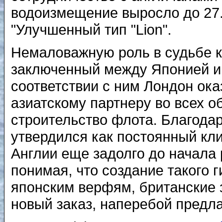
водоизмещение выросло до 27.
"Улучшенный тип "Lion".
Немаловажную роль в судьбе к
заключенный между Японией и 
соответствии с ним Лондон ок
азиатскому партнеру во всех 
строительство флота. Благода
утвердился как постоянный к
Англии еще задолго до начала
понимая, что создание такого г
японским верфям, британские 
новый заказ, наперебой предла