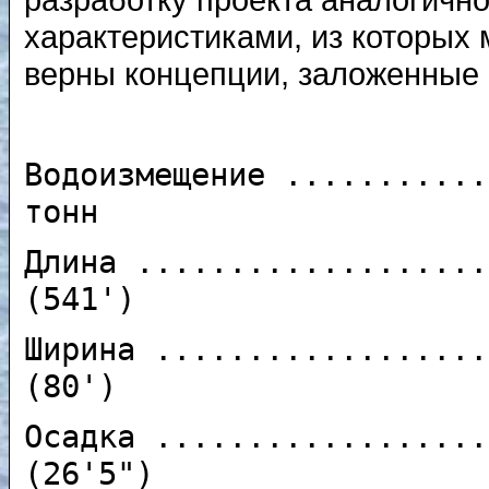
характеристиками, из которых 
верны концепции, заложенные 
Водоизмещение ...........
тонн
Длина ...................
(541')
Ширина ..................
(80')
Осадка ..................
(26'5")