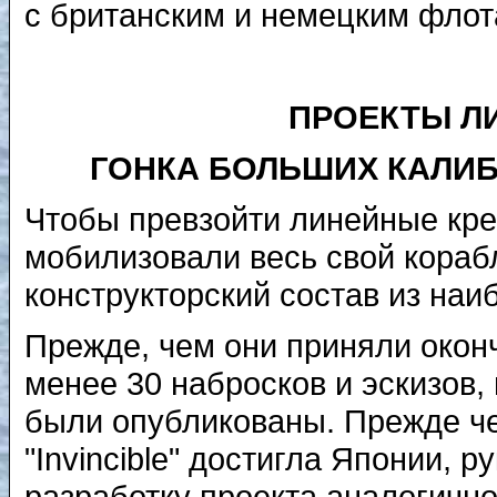
с британским и немецким фло
ПРОЕКТЫ Л
ГОНКА БОЛЬШИХ КАЛИБ
Чтобы превзойти линейные крей
мобилизовали весь свой кораб
конструкторский состав из на
Прежде, чем они приняли окон
менее 30 набросков и эскизов,
были опубликованы. Прежде ч
"Invincible" достигла Японии,
разработку проекта аналогичн