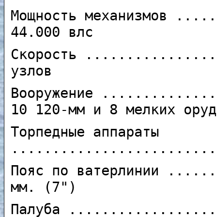
Мощность механизмов .....
44.000 влс
Скорость ................
узлов
Вооружение ..............
10 120-мм и 8 мелких оруд
Торпедные аппараты
.........................
Пояс по ватерлинии ......
мм. (7")
Палуба ..................