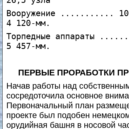
26,5 узла
Вооружение ........... 10
4 120-мм.
Торпедные аппараты ......
5 457-мм.
ПЕРВЫЕ ПРОРАБОТКИ ПР
Начав работы над собственны
сосредоточила основное внима
Первоначальный план размеще
проекте был подобен немецко
орудийная башня в носовой час