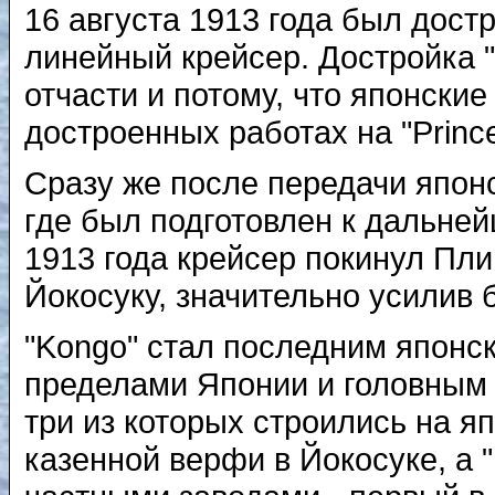
16 августа 1913 года был дост
линейный крейсер. Достройка "
отчасти и потому, что японски
достроенных работах на "Prince
Сразу же после передачи японс
где был подготовлен к дальней
1913 года крейсер покинул Пли
Йокосуку, значительно усилив
"Kongo" стал последним японс
пределами Японии и головным 
три из которых строились на яп
казенной верфи в Йокосуке, a "