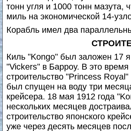
тонн угля и 1000 тонн мазута, 
миль на экономической 14-узло
Корабль имел два параллельны
СТРОИТЕ
Киль "Kongo" был заложен 17 я
"Vickers" в Барроу. В это вре
строительство "Princess Royal" 
был спущен на воду три месяца
крейсера. 18 мая 1912 года "K
нескольких месяцев достраивалс
строительство японского крейс
уже через десять месяцев посл