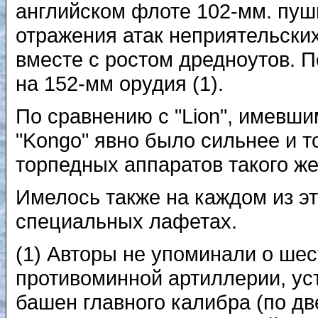
английском флоте 102-мм. пуш
отражения атак неприятельски
вместе с ростом дредноутов. 
на 152-мм орудия (1).
По сравнению с "Lion", имевши
"Kongo" явно было сильнее и т
торпедных аппаратов такого же
Имелось также на каждом из эт
специальных лафетах.
(1) Авторы не упоминали о ше
противоминной артиллерии, ус
башен главного калибра (по дв