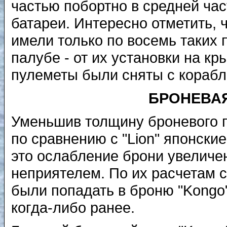
частью побортно в средней час
батареи. Интересно отметить, 
имели только по восемь таких 
палубе - от их установки на к
пулеметы были сняты с корабле
БРОНЕВАЯ
Уменьшив толщину броневого п
по сравнению с "Lion" японски
это ослабление брони увеличен
неприятелем. По их расчетам 
были попадать в броню "Kongo
когда-либо ранее.