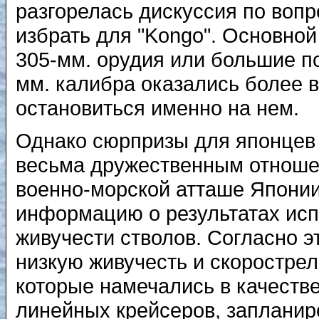
разгорелась дискуссия по вопр
избрать для "Kongo". Основной
305-мм. орудия или большие п
мм. калибра оказались более 
остановиться именно на нем.
Однако сюрпризы для японцев 
весьма дружественным отношен
военно-морской атташе Японии
информацию о результатах исп
живучести стволов. Согласно 
низкую живучесть и скорострел
которые намечались в качестве
линейных крейсеров, запланир