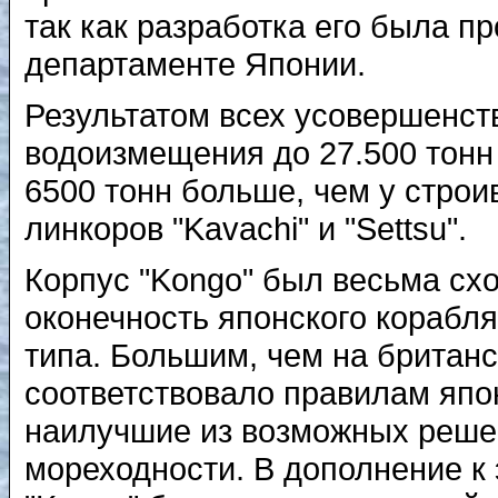
так как разработка его была п
департаменте Японии.
Результатом всех усовершенст
водоизмещения до 27.500 тонн -
6500 тонн больше, чем у строи
линкоров "Kavachi" и "Settsu".
Корпус "Kongo" был весьма схо
оконечность японского корабл
типа. Большим, чем на британс
соответствовало правилам япо
наилучшие из возможных реше
мореходности. В дополнение к