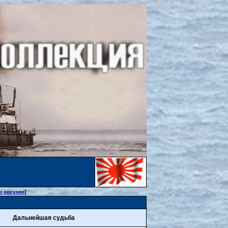
и рисунки
]
Дальнейшая судьба