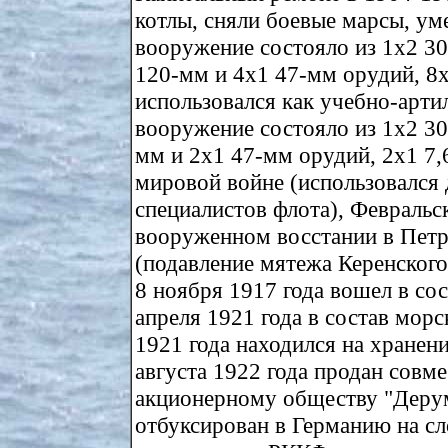
котлы, сняли боевые марсы, ум
вооружение состояло из 1х2 30
120-мм и 4х1 47-мм орудий, 8х
использовался как учебно-арти
вооружение состояло из 1х2 30
мм и 2х1 47-мм орудий, 2х1 7,
мировой войне (использовался 
специалистов флота), Февраль
вооруженном восстании в Петр
(подавление мятежа Керенского-
8 ноября 1917 года вошел в сос
апреля 1921 года в состав морс
1921 года находился на хранен
августа 1922 года продан совм
акционерному обществу "Дерум
отбуксирован в Германию на сл