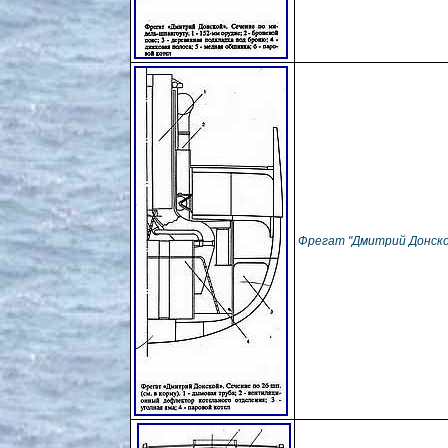
Фрегат "Дмитрий Донской"