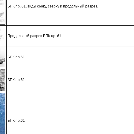
БПК пр. 61, виды сбоку, сверху и продольный разрез.
Продольный разрез БПК пр. 61
БПК пр.61
БПК пр.61
БПК пр.61