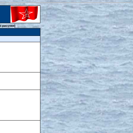
и рисунки]