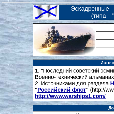
Эскадренные
(типа 
Источн
1. "Последний советский эсмин
Военно-технический альманах
2. Источниками для раздела
Н
"
Российский флот
"
(http://www
http://www.warships1.com/
До