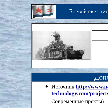
Боевой скег ти
Доп
Источник
http://www.n
technology.com/project
Современные пректы)