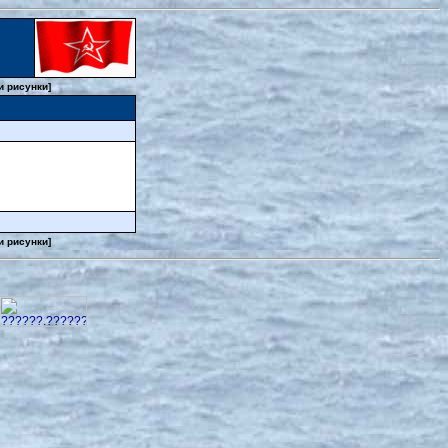
и рисунки]
и рисунки]