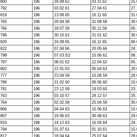
800
196
18.08.62
03.11.62
25.
792
196
03.02.61
27.04.61
27.
819
196
13.08.65
16.11.65
31.
765
196
29.04.58
31.08.58
30.
766
196
18.07.58
05.11.58
05.
796
196
30.10.61
31.01.62
30.
820
196
24.09.65
16.11.65
06.
822
196
07.04.66
20.05.66
24.
798
196
07.0З.Б2
15.06.62
08.
797
196
08.01.62
12.04.62
05.
802
196
22.01.63
05.04.63
20.
777
196
23.04.59
15.08.59
28.
786
196
21.02.60
06.06.60
10.
781
196
23.12.59
19.03.60
23.
763
196
03.10.57
28.12.57
25.
764
196
02.02.58
25.04.58
30.
806
196
04.04 63
15.06.63
15.
807
196
19.06.63
30.08.63
29.
810
196
14.12.63
16.04.64
24.
794
196
01.07.61
01.10.61
15.
812
196
18.04.64
25.07.64
28.