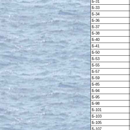
Б-31
Б-33
Б-34
Б-36
Б-37
Б-38
Б-40
Б-41
Б-50
Б-53
Б-55
Б-57
Б-59
Б-85
Б-94
Б-95
Б-98
Б-101
Б-103
Б-105
Б-107