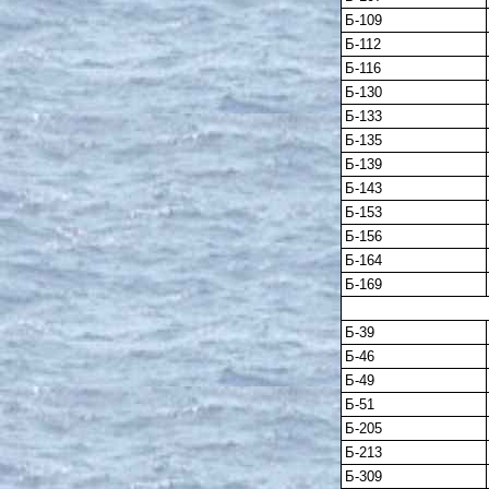
Б-109
Б-112
Б-116
Б-130
Б-133
Б-135
Б-139
Б-143
Б-153
Б-156
Б-164
Б-169
Б-39
Б-46
Б-49
Б-51
Б-205
Б-213
Б-309