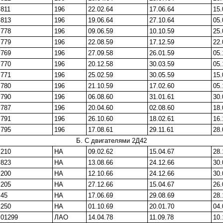
811
196
22.02.64
17.06.64
15.
813
196
19.06.64
27.10.64
05.
778
196
09.06.59
10.10.59
25.
779
196
22.08.59
17.12.59
22.
769
196
27.09.58
26.01.59
05.
770
196
20.12.58
30.03.59
05.
771
196
25.02.59
30.05.59
15.
780
196
21.10.59
17.02.60
05.
790
196
06.08.60
31.01.61
30.
787
196
20.04.60
02.08.60
18.
791
196
26.10.60
18.02.61
16.
795
196
17.08.61
29.11.61
28.
Б. С двигателями 2Д42
210
НА
09.02.62
15.04.67
28.
823
НА
13.08.66
24.12.66
30.
200
НА
12.10.66
24.12.66
30.
205
НА
27.12.66
15.04.67
26.
45
НА
17.06.69
29.08.69
28.
250
НА
01.10.69
20.01.70
04.
01299
ЛАО
14.04.78
11.09.78
10.