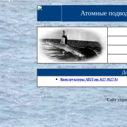
Атомные подвод
Д
Конструкторы АПЛ пр. 627 (627А)
Сайт упра