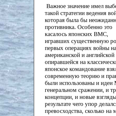
Важное значение имел выб
такой стратегии ведения во
которая была бы неожиданн
противника. Особенно это
касалось японских ВМС,
игравших существенную р
первых операциях войны на
американской и английской
опиравшейся на классическ
японское командование взя
современную теорию и прак
были использованы и идеи 
генеральном сражении, и т
концепции, и новые взгляды
результате чего упор делалс
превосходства, сколько на м