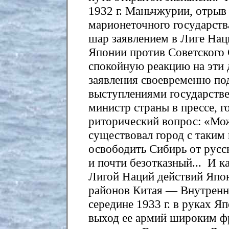
1932 г. Маньчжурии, отрыв 
марионеточного государст
шар заявлением в Лиге На
Японии против Советского 
спокойную реакцию на эти 
заявления своевременно по
выступлениями государстве
министр страны в прессе, г
риторический вопрос: «Мож
существовал город с таким
освободить Сибирь от рус
и почти безотказный... И к
Лигой Наций действий Япо
районов Китая — Внутренн
середине 1933 г. в руках Я
выход ее армий широким 