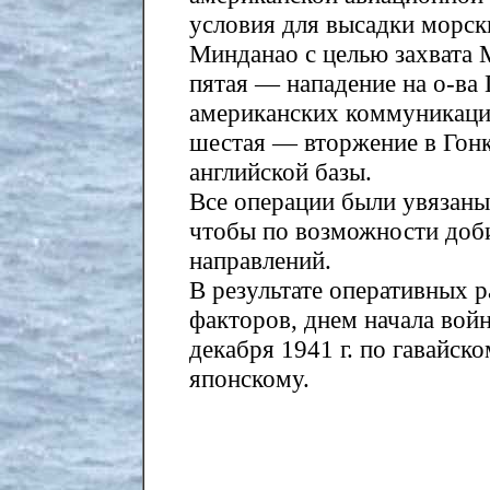
условия для высадки морски
Минданао с целью захвата М
пятая — нападение на о-ва 
американских коммуникаци
шестая — вторжение в Гонк
английской базы.
Все операции были увязаны
чтобы по возможности доби
направлений.
В результате оперативных 
факторов, днем начала вой
декабря 1941 г. по гавайск
японскому.