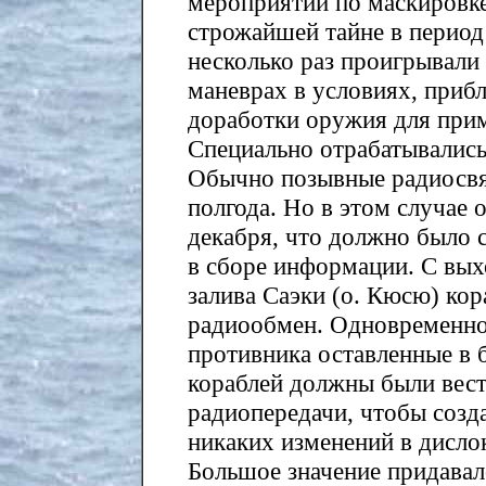
мероприятий по маскировке
строжайшей тайне в период 
несколько раз проигрывали
маневрах в условиях, приб
доработки оружия для прим
Специально отрабатывалис
Обычно позывные радиосвяз
полгода. Но в этом случае 
декабря, что должно было 
в сборе информации. С вых
залива Саэки (о. Кюсю) ко
радиообмен. Одновременно
противника оставленные в 
кораблей должны были вес
радиопередачи, чтобы созда
никаких изменений в дисло
Большое значение придавал