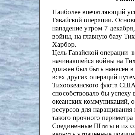
Наиболее впечатляющий ус
Гавайской операции. Основ
нападение утром 7 декабря
войны, на главную базу Ти
Харбор.
Цель Гавайской операции в
начинавшейся войны на Ти
должен был быть нанесен в
всех других операций путе
Тихоокеанского флота США 
способствовало бы успеху 
океанских коммуникаций, о
ресурсов для наращивания 
такого прочного периметра
Соединенные Штаты и их со
вернуть утраченные позици