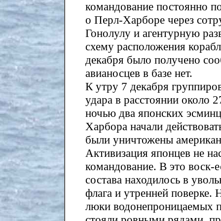
командование постоянно п
о Перл-Харборе через сотр
Гонолулу и агентурную ра
схему расположения корабле
декабря было получено соо
авианосцев в базе нет.
К утру 7 декабря группиро
удара в расстоянии около 2
ночью два японских эсминц
Харбора начали действоват
были уничтожены американ
Активизация японцев не на
командование. В это воск-е
состава находилось в увол
флага и утренней поверке. 
люки водонепроницаемых п
стояли ровными рядами, п