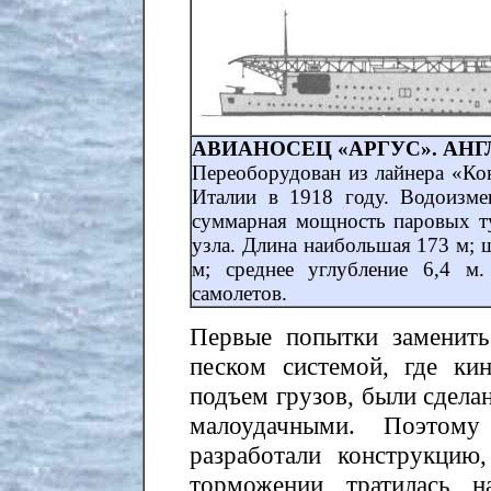
АВИАНОСЕЦ «АРГУС». АНГЛИ
Переоборудован из лайнера «Кон
Италии в 1918 году. Водоизме
суммарная мощность паровых тур
узла. Длина наибольшая 173 м; 
м; среднее углубление 6,4 м
самолетов.
Первые попытки заменит
песком системой, где кин
подъем грузов, были сдела
малоудачными. Поэтому
разработали конструкцию
торможении тратилась 