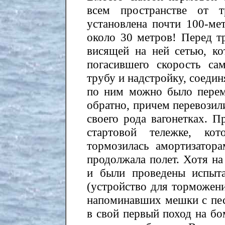
всем пространстве от 
установлена почти 100-ме
около 30 метров! Перед т
висящей на ней сетью, ко
погасившего скорость са
трубу и надстройку, соеди
по ним можно было перем
обратно, причем перевозил
своего рода вагонетках. П
стартовой тележке, ко
тормозилась амортизатора
продолжала полет. Хотя н
и были проведены испыт
(устройство для торможени
напоминавших мешки с пес
в свой первый поход на бо