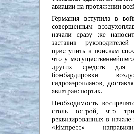
авиации на протяжении все
Германия вступила в во
совершенным воздухопла
начали сразу же наноси
заставив руководителей
приступить к поискам спо
что у могущественнейшего
других средств для 
бомбардировки возд
гидроаэропланов, достав
авиатранспортах.
Необходимость воспрепят
столь острой, что тр
реквизированных в начале
«Импресс» — направили