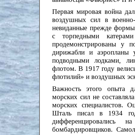
Первая мировая война да
воздушных сил в военно
невиданные прежде формы 
с торпедными катерам
продемонстрированы у п
дирижабли и аэропланы 
подводными лодками, ли
флотом. В 1917 году велис
флотилий» и воздушных эс
Важность этого опыта д
морских сил не составляла
морских специалистов. Оц
Шталь писал в 1934 го
дифференцировались на
бомбардировщиков. Самол