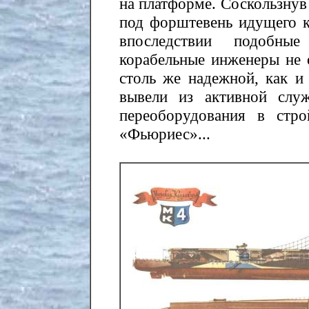
на платформе. Соскользнув
под форштевень идущего к
впоследствии подобны
корабельные инженеры не 
столь же надежной, как и 
вывели из активной слу
переоборудования в стр
«Фьюриес»...