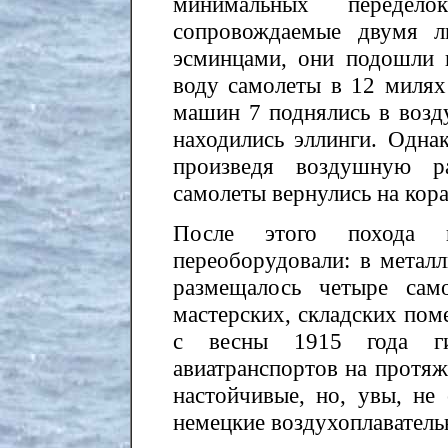
минимальных передел
сопровождаемые двумя л
эсминцами, они подошли 
воду самолеты в 12 милях 
машин 7 поднялись в возду
находились эллинги. Однак
произведя воздушную ра
самолеты вернулись на кора
После этого похода 
переоборудовали: в металл
размещалось четыре сам
мастерских, складских пом
с весны 1915 года г
авиатранспортов на протяж
настойчивые, но, увы, не 
немецкие воздухоплаватель