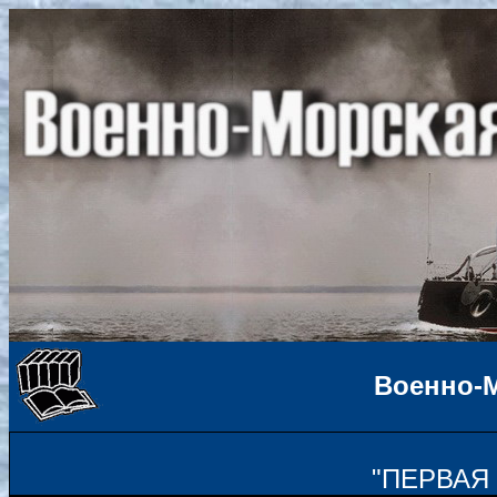
Военно-
"ПЕРВА