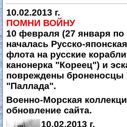
10.02.2013 г.
ПОМНИ ВОЙНУ
10 февраля (27 января по
началась Русско-японская
флота на русские корабли
канонерка "Кореец") и эс
повреждены броненосцы "
"Паллада".
Военно-Морская коллекци
обновление сайта.
10.02.2013 г.