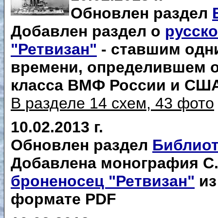
Обновлен раздел
Добавлен раздел о
русск
"Ретвизан"
- ставшим одн
времени, определившем о
класса ВМФ России и СШ
В разделе 14 схем, 43 фото
10.02.2013 г.
Обновлен раздел
Библиот
Добавлена монография С.
броненосец "Ретвизан"
из
формате PDF