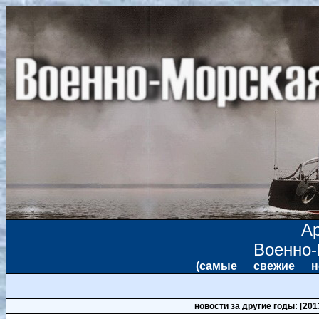
А
Военно
(самые свежие 
новости за другие годы: [2013