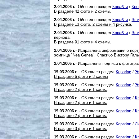
2.04.2006 г.
- Обновлен раздел
Корабли
/
Кре
В разделе 42 фото и 2 схемы.
2.04.2006 г.
- Обновлен раздел
Корабли
/
Эсм
В разделе 13 фото, 2 схемы и 4 рисунка.
2.04.2006 г.
- Обновлен раздел
Корабли
/
Эсм
периода.
В разделе 91 фото и 4 схемы.
2.04.2006 г.
- Исправлена информация о порт
эсминца "Nea Genea". Спасибо Виктору Галы
2.04.2006 г.
- Исправлены подписи к фотогр
19.03.2006 г.
- Обновлен раздел
Корабли
/
Э
В разделе 6 фото и 3 схемы
19.03.2006 г.
- Обновлен раздел
Корабли
/
Э
В разделе 2 фото и 1 схема
19.03.2006 г.
- Обновлен раздел
Корабли
/
К
В разделе 2 фото и 1 схема
19.03.2006 г.
- Обновлен раздел
Корабли
/
К
В разделе 2 фото и 1 схема
19.03.2006 г.
- Обновлен раздел
Корабли
/
Л
В разделе 3 фото и 1 схема
19.03.2006 г.
- Обновлен раздел
Корабли
/
К