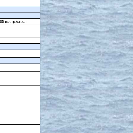
85 выстр./ствол