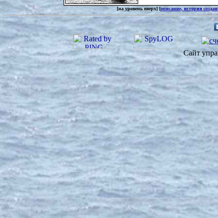
[на уровень вверх] [
описание, история созда
Сайт упра