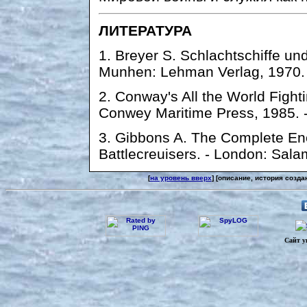
ЛИТЕРАТУРА
1. Breyer S. Schlachtschiffe un
Munhen: Lehman Verlag, 1970. 
2. Conway's All the World Fight
Conwey Maritime Press, 1985. -
3. Gibbons A. The Complete Enc
Battlecreuisers. - London: Sala
[
на уровень вверх
] [описание, история созда
Сайт у