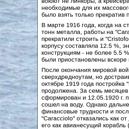
воюют не линкоры, а крейсера
необходимые для их массово
было взять только прекратив 
В марте 1916 года, когда на 
тонн металла, работы на "Cara
прекратили строить и "Cristof
корпусу составляла 12.5 %, э
конструкциям - не более 5.5 %
были приостановлены вскоре 
После окончания мировой вой
сверхдредноутам, но достраи
октябре 1919 года постройка "
продолжена. За семь месяцев
сформирован и 12.05.1920 г. 
сошел на воду. Однако дальн
финансовые трудности и пос
"Caracciolo" отказались как о
его как авианесущий корабль 