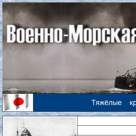
Тяжёлые к