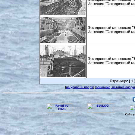
Источник: "Эскадренный мин
Эскадренный миноносец
"
Источник: "Эскадренный мин
Эскадренный миноносец
"
Источник: "Эскадренный мин
Страница: [ 1 ]
[
на уровень вверх
] [
описание, история созда
Сайт у