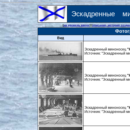
Эскадренные ми
[
на уровень вверх
] [
описание, история созда
Фотог
Вид
Эскадренный миноносец
"
Источник: "Эскадренный мин
Эскадренный миноносец
"
Источник: "Эскадренный мин
Эскадренный миноносец
"
Источник: "Эскадренный мин