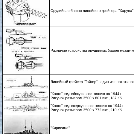
Орудийная башня линейного крейсера "Харуна" 
Различие устройства орудийных башен между к
Линейный крейсер "Тайгер" - один из ппототипов
"Конго", вид сбоку по состоянию на 1944 г.
Рисунок размером 3500 х 801 пкс., 187 Кб.
"Конго", вид сверху по состоянию на 1944 г.
Рисунок размером 3500 х 772 пкс., 210 Кб.
"Кирисима"