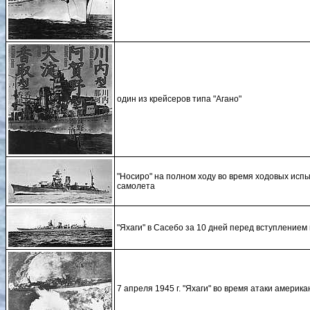
один из крейсеров типа "Агано"
"Носиро" на полном ходу во время ходовых испы
самолета
"Яхаги" в Сасебо за 10 дней перед вступлением в
7 апреля 1945 г. "Яхаги" во время атаки америк