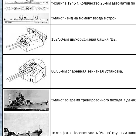
"Яхаги" в 1945 г. Количество 25-мм автоматов п
"Агано" - вид на момент ввода в строй
152/50-мм двухорудийная башня №2.
80/65-мм спаренная зенитная установка.
"Агано" во время тренировочного похода 7 декаб
то же фото. Носовая часть "Агано" крупным пл